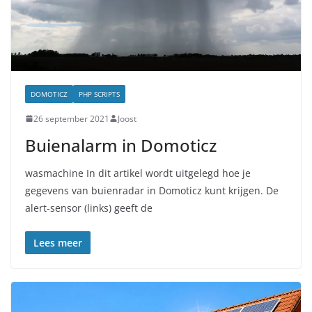
DOMOTICZ
PHP SCRIPTS
26 september 2021
Joost
Buienalarm in Domoticz
wasmachine In dit artikel wordt uitgelegd hoe je
gegevens van buienradar in Domoticz kunt krijgen. De
alert-sensor (links) geeft de
Lees meer