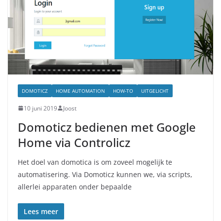
DOMOTICZ
HOME AUTOMATION
HOW-TO
UITGELICHT
10 juni 2019
Joost
Domoticz bedienen met Google
Home via Controlicz
Het doel van domotica is om zoveel mogelijk te
automatisering. Via Domoticz kunnen we, via scripts,
allerlei apparaten onder bepaalde
Lees meer