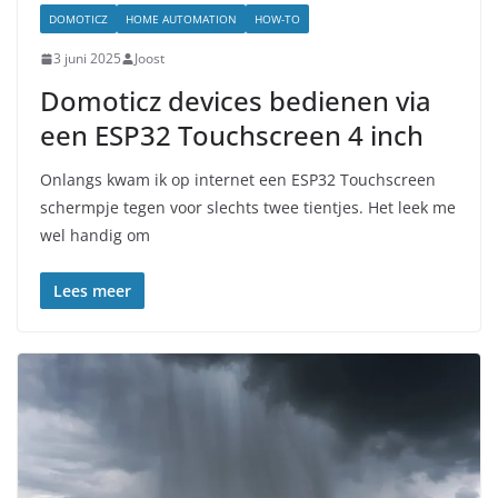
DOMOTICZ
HOME AUTOMATION
HOW-TO
3 juni 2025
Joost
Domoticz devices bedienen via
een ESP32 Touchscreen 4 inch
Onlangs kwam ik op internet een ESP32 Touchscreen
schermpje tegen voor slechts twee tientjes. Het leek me
wel handig om
Lees meer