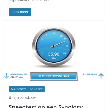
Lees meer
BASH SCRIPTS
DOMOTICZ
24 juli 2020
Joost
Speedtest op een Synology