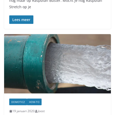
nog maar op Raspbian Buster. Mocht je nog Raspbian
Stretch op je
Lees meer
DOMOTICZ
HOW-TO
19 januari 2020
Joost