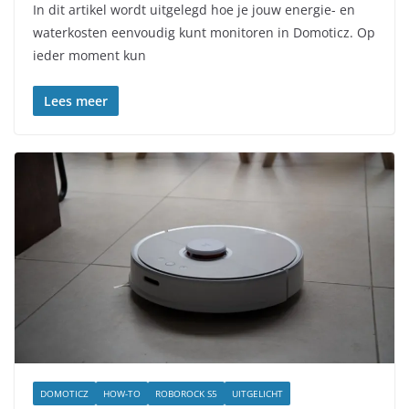
In dit artikel wordt uitgelegd hoe je jouw energie- en
waterkosten eenvoudig kunt monitoren in Domoticz. Op
ieder moment kun
Lees meer
DOMOTICZ
HOW-TO
ROBOROCK S5
UITGELICHT