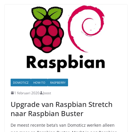
DOMOTICZ
HOW-TO
RASPBERRY
1 februari 2020
Joost
Upgrade van Raspbian Stretch
naar Raspbian Buster
De meest recente beta’s van Domoticz werken alleen