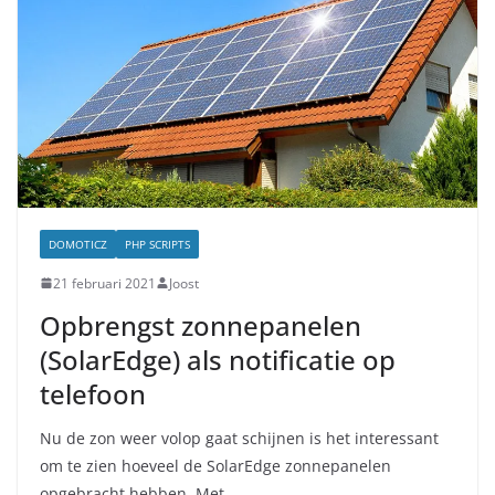
DOMOTICZ
PHP SCRIPTS
21 februari 2021
Joost
Opbrengst zonnepanelen
(SolarEdge) als notificatie op
telefoon
Nu de zon weer volop gaat schijnen is het interessant
om te zien hoeveel de SolarEdge zonnepanelen
opgebracht hebben. Met