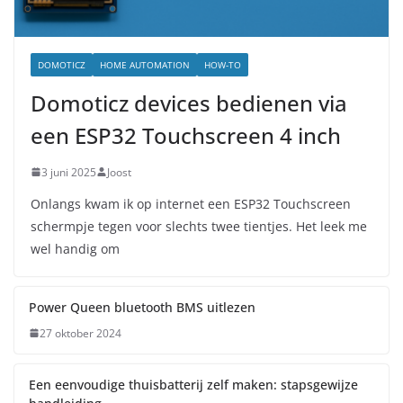
DOMOTICZ
HOME AUTOMATION
HOW-TO
Domoticz devices bedienen via
een ESP32 Touchscreen 4 inch
3 juni 2025
Joost
Onlangs kwam ik op internet een ESP32 Touchscreen
schermpje tegen voor slechts twee tientjes. Het leek me
wel handig om
Power Queen bluetooth BMS uitlezen
27 oktober 2024
Een eenvoudige thuisbatterij zelf maken: stapsgewijze