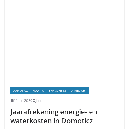
DOMOTICZ
HOW-TO
PHP SCRIPTS
UITGELICHT
11 juli 2020
Joost
Jaarafrekening energie- en
waterkosten in Domoticz