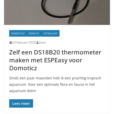
DOMOTICZ
HOW-TO
UITGELICHT
23 februari 2020
Joost
Zelf een DS18B20 thermometer
maken met ESPEasy voor
Domoticz
Sinds een paar maanden heb ik een prachtig tropisch
aquarium. Voor een optimale flora en fauna in het
aquarium dient
Lees meer