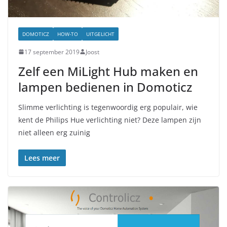
DOMOTICZ
HOW-TO
UITGELICHT
17 september 2019
Joost
Zelf een MiLight Hub maken en
lampen bedienen in Domoticz
Slimme verlichting is tegenwoordig erg populair, wie
kent de Philips Hue verlichting niet? Deze lampen zijn
niet alleen erg zuinig
Lees meer