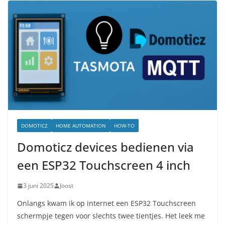
DOMOTICZ
HOME AUTOMATION
HOW-TO
Domoticz devices bedienen via
een ESP32 Touchscreen 4 inch
3 juni 2025
Joost
Onlangs kwam ik op internet een ESP32 Touchscreen
schermpje tegen voor slechts twee tientjes. Het leek me