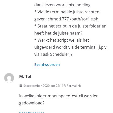
dan kiezen voor Unix-indeling
* Via de terminal de juiste rechten
geven: chmod 777 /path/to/file.sh
* Staat het script in de juiste folder en
heeft het de juiste naam?
* Werkt het script wel als het
uitgevoerd wordt via de terminal (i.p.v.
via Task Scheduler)?
Beantwoorden
M. Tol
10 september 2020 om 22:11
Permalink
In welke folder moet speedtest-cli worden
gedownload?