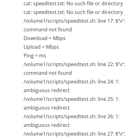
cat: speedtest.txt: No such file or directory
cat: speedtest.txt: No such file or directory
/volume1/scripts/speedtest.sh: line 17: $’\r’:
command not found
Download = Mbps
Upload = Mbps
Ping = ms
/volume1/scripts/speedtest.sh: line 22: $’\r’:
command not found
/volume1/scripts/speedtest.sh: line 24: 1:
ambiguous redirect
/volume1/scripts/speedtest.sh: line 25: 1:
ambiguous redirect
/volume1/scripts/speedtest.sh: line 26: 1:
ambiguous redirect
/volume1/scripts/speedtest.sh: line 27: $’\r’: