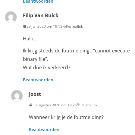
Beantwoorden
Filip Van Bulck
29 juli 2020 om 19:13
Permalink
Hallo,
Ik krijg steeds de foutmelding : “cannot execute
binary file”.
Wat doe ik verkeerd?
Beantwoorden
Joost
3 augustus 2020 om 19:25
Permalink
Wanneer krijg je de foutmelding?
Beantwoorden