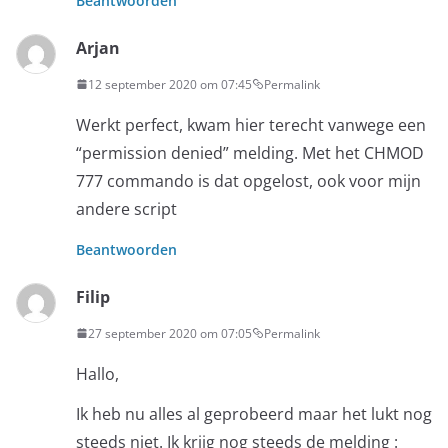
Beantwoorden
Arjan
12 september 2020 om 07:45
Permalink
Werkt perfect, kwam hier terecht vanwege een
“permission denied” melding. Met het CHMOD
777 commando is dat opgelost, ook voor mijn
andere script
Beantwoorden
Filip
27 september 2020 om 07:05
Permalink
Hallo,
Ik heb nu alles al geprobeerd maar het lukt nog
steeds niet. Ik krijg nog steeds de melding :