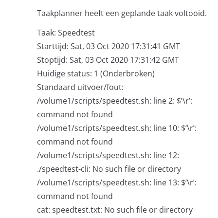
Taakplanner heeft een geplande taak voltooid.
Taak: Speedtest
Starttijd: Sat, 03 Oct 2020 17:31:41 GMT
Stoptijd: Sat, 03 Oct 2020 17:31:42 GMT
Huidige status: 1 (Onderbroken)
Standaard uitvoer/fout:
/volume1/scripts/speedtest.sh: line 2: $’\r’:
command not found
/volume1/scripts/speedtest.sh: line 10: $’\r’:
command not found
/volume1/scripts/speedtest.sh: line 12:
./speedtest-cli: No such file or directory
/volume1/scripts/speedtest.sh: line 13: $’\r’:
command not found
cat: speedtest.txt: No such file or directory