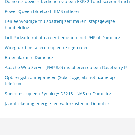
Domoticz devices bedienen via een ESP32 Touchscreen 4 inch
Power Queen bluetooth BMS uitlezen
Een eenvoudige thuisbatterij zelf maken: stapsgewijze
handleiding
Lidl Parkside robotmaaier bedienen met PHP of Domoticz
Wireguard installeren op een Edgerouter
Buienalarm in Domoticz
Apache Web Server (PHP 8.0) installeren op een Raspberry Pi
Opbrengst zonnepanelen (SolarEdge) als notificatie op
telefoon
Speedtest op een Synology DS218+ NAS en Domoticz
Jaarafrekening energie- en waterkosten in Domoticz