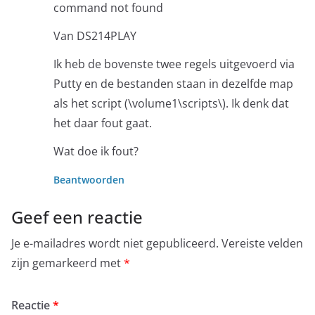
command not found
Van DS214PLAY
Ik heb de bovenste twee regels uitgevoerd via
Putty en de bestanden staan in dezelfde map
als het script (\volume1\scripts\). Ik denk dat
het daar fout gaat.
Wat doe ik fout?
Beantwoorden
Geef een reactie
Je e-mailadres wordt niet gepubliceerd.
Vereiste velden
zijn gemarkeerd met
*
Reactie
*