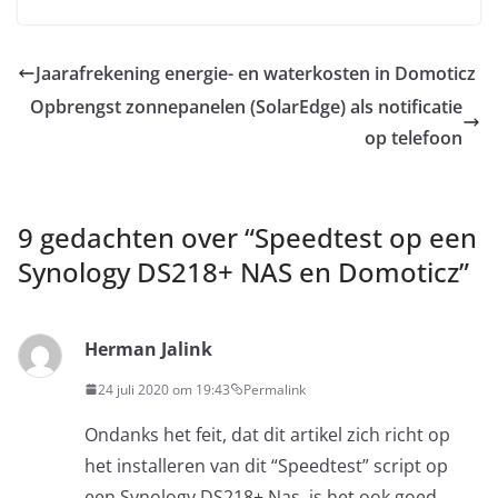
Jaarafrekening energie- en waterkosten in Domoticz
Opbrengst zonnepanelen (SolarEdge) als notificatie
op telefoon
9 gedachten over “
Speedtest op een
Synology DS218+ NAS en Domoticz
”
Herman Jalink
24 juli 2020 om 19:43
Permalink
Ondanks het feit, dat dit artikel zich richt op
het installeren van dit “Speedtest” script op
een Synology DS218+ Nas, is het ook goed