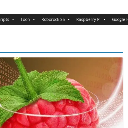
ripts
Toon
Roborock S5
Raspberry Pi
Google