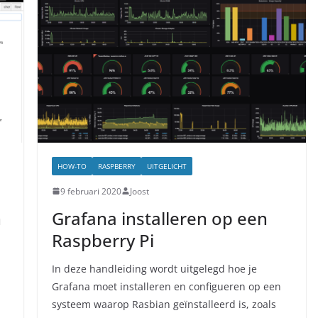
HOW-TO
RASPBERRY
UITGELICHT
9 februari 2020
Joost
n
Grafana installeren op een
Raspberry Pi
In deze handleiding wordt uitgelegd hoe je
Grafana moet installeren en configueren op een
systeem waarop Rasbian geïnstalleerd is, zoals