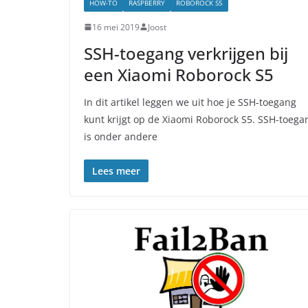
HOW-TO
RASPBERRY
ROBOROCK S5
16 mei 2019
Joost
SSH-toegang verkrijgen bij
een Xiaomi Roborock S5
In dit artikel leggen we uit hoe je SSH-toegang
kunt krijgt op de Xiaomi Roborock S5. SSH-toega
is onder andere
Lees meer