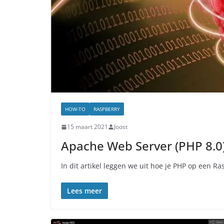
HOW-TO
RASPBERRY
15 maart 2021
Joost
Apache Web Server (PHP 8.0)
In dit artikel leggen we uit hoe je PHP op een Ras
Lees meer