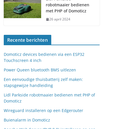
robotmaaier bedienen
met PHP of Domoticz
26 april 2024
Recente berichten
Domoticz devices bedienen via een ESP32
Touchscreen 4 inch
Power Queen bluetooth BMS uitlezen
Een eenvoudige thuisbatterij zelf maken:
stapsgewijze handleiding
Lidl Parkside robotmaaier bedienen met PHP of
Domoticz
Wireguard installeren op een Edgerouter
Buienalarm in Domoticz