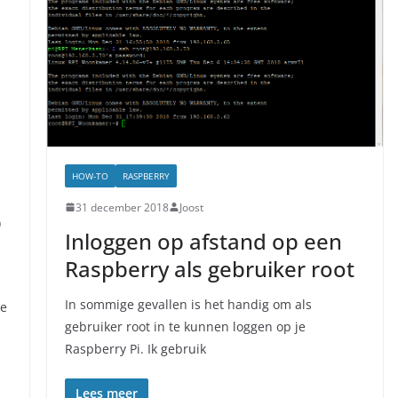
HOW-TO
RASPBERRY
31 december 2018
Joost
p
Inloggen op afstand op een
Raspberry als gebruiker root
In sommige gevallen is het handig om als
je
gebruiker root in te kunnen loggen op je
Raspberry Pi. Ik gebruik
Lees meer