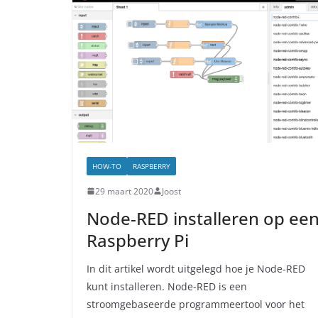
HOW-TO
RASPBERRY
29 maart 2020
Joost
Node-RED installeren op ee
Raspberry Pi
In dit artikel wordt uitgelegd hoe je Node-RED
kunt installeren. Node-RED is een
stroomgebaseerde programmeertool voor het