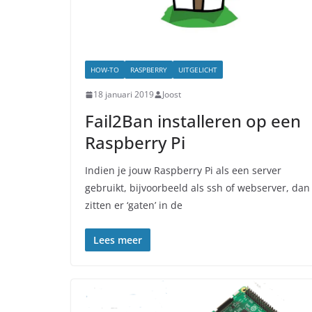
HOW-TO
RASPBERRY
UITGELICHT
18 januari 2019
Joost
Fail2Ban installeren op een
Raspberry Pi
Indien je jouw Raspberry Pi als een server
gebruikt, bijvoorbeeld als ssh of webserver, dan
zitten er ‘gaten’ in de
Lees meer