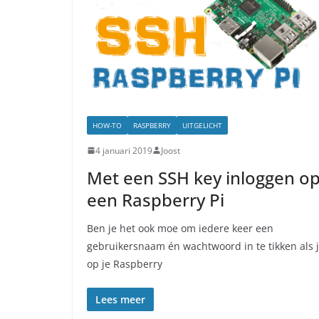
HOW-TO
RASPBERRY
UITGELICHT
4 januari 2019
Joost
Met een SSH key inloggen o
een Raspberry Pi
Ben je het ook moe om iedere keer een
gebruikersnaam én wachtwoord in te tikken als 
op je Raspberry
Lees meer