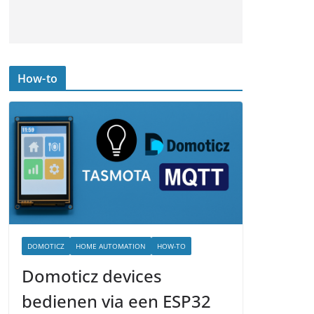
How-to
DOMOTICZ
HOME AUTOMATION
HOW-TO
Domoticz devices
bedienen via een ESP32