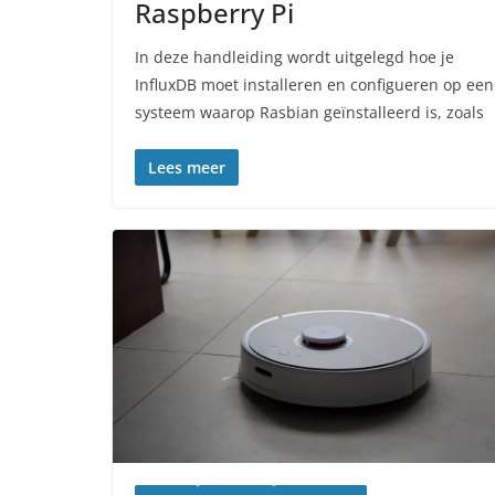
Raspberry Pi
In deze handleiding wordt uitgelegd hoe je
InfluxDB moet installeren en configueren op een
systeem waarop Rasbian geïnstalleerd is, zoals
Lees meer