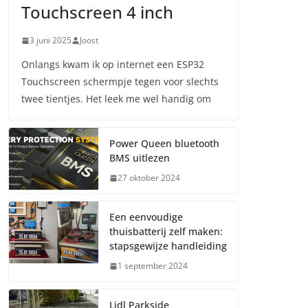
Touchscreen 4 inch
3 juni 2025
Joost
Onlangs kwam ik op internet een ESP32
Touchscreen schermpje tegen voor slechts
twee tientjes. Het leek me wel handig om
Power Queen bluetooth
BMS uitlezen
27 oktober 2024
Een eenvoudige
thuisbatterij zelf maken:
stapsgewijze handleiding
1 september 2024
Lidl Parkside