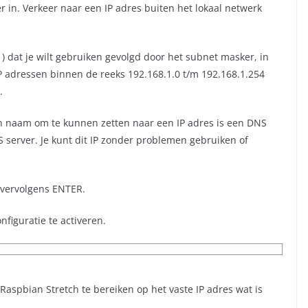
er in. Verkeer naar een IP adres buiten het lokaal netwerk
1) dat je wilt gebruiken gevolgd door het subnet masker, in
 IP adressen binnen de reeks 192.168.1.0 t/m 192.168.1.254
.
 naam om te kunnen zetten naar een IP adres is een DNS
S server. Je kunt dit IP zonder problemen gebruiken of
n vervolgens ENTER.
nfiguratie te activeren.
aspbian Stretch te bereiken op het vaste IP adres wat is