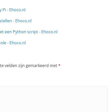
 Pi - Ehoco.nl
tellen - Ehoco.nl
t een Python script - Ehoco.nl
le - Ehoco.nl
ste velden zijn gemarkeerd met
*