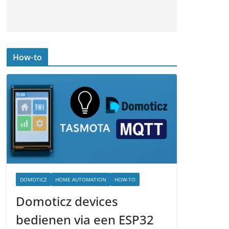
How-to
DOMOTICZ
HOME AUTOMATION
HOW-TO
Domoticz devices
bedienen via een ESP32