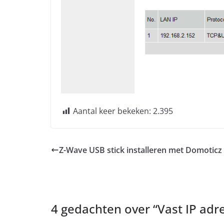
Aantal keer bekeken:
2.395
Z-Wave USB stick installeren met Domoticz
4 gedachten over “
Vast IP adr