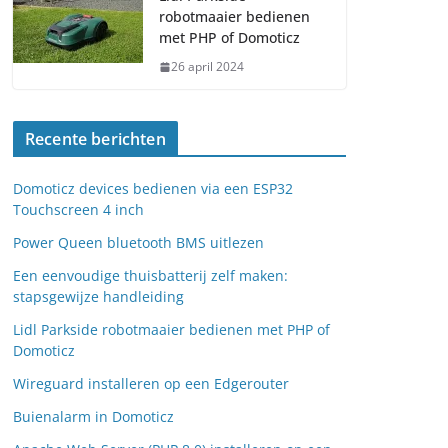
robotmaaier bedienen
met PHP of Domoticz
26 april 2024
Recente berichten
Domoticz devices bedienen via een ESP32
Touchscreen 4 inch
Power Queen bluetooth BMS uitlezen
Een eenvoudige thuisbatterij zelf maken:
stapsgewijze handleiding
Lidl Parkside robotmaaier bedienen met PHP of
Domoticz
Wireguard installeren op een Edgerouter
Buienalarm in Domoticz