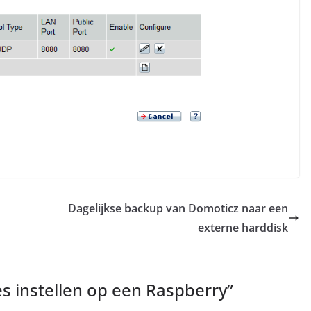
Dagelijkse backup van Domoticz naar een
externe harddisk
es instellen op een Raspberry
”