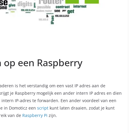
en op een Raspberry
deren is het verstandig om een vast IP adres aan de
krijgt je Raspberry mogelijk een ander intern IP adres en dien
 intern IP-adres te forwarden. Een ander voordeel van een
t je in Domoticz een
script
kunt laten draaien, zodat je kunt
ereik van de
Raspberry Pi
zijn.