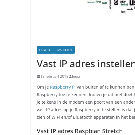
HOW-TO
RASPBERRY
Vast IP adres instell
18 februari 2018
Joost
Om je
Raspberry Pi
van buiten af te kunnen bena
Raspberry toe te kennen. Indien je dit niet doet 
je telkens in de modem een poort van een ander
vast IP adres op je Raspberry in te stellen is da
zien of WiFi en/of Bluetooth apparaten in het b
Vast IP adres Raspbian Stretch