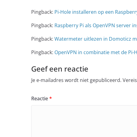
Pingback:
Pi-Hole installeren op een Raspberry
Pingback:
Raspberry Pi als OpenVPN server ins
Pingback:
Watermeter uitlezen in Domoticz me
Pingback:
OpenVPN in combinatie met de Pi-Ho
Geef een reactie
Je e-mailadres wordt niet gepubliceerd.
Verei
Reactie
*