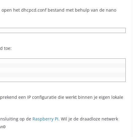
 open het dhcpcd.conf bestand met behulp van de nano
d toe:
prekend een IP configuratie die werkt binnen je eigen lokale
ansluiting op de
Raspberry Pi
. Wil je de draadloze netwerk
an0