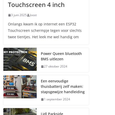
Touchscreen 4 inch
3 juni 2025
Joost
Onlangs kwam ik op internet een ESP32
Touchscreen schermpje tegen voor slechts
twee tientjes. Het leek me wel handig om
Power Queen bluetooth
BMS uitlezen
27 oktober 2024
Een eenvoudige
thuisbatterij zelf maken:
stapsgewijze handleiding
1 september 2024
Lidl Parkside