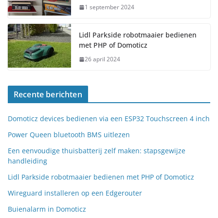
1 september 2024
Lidl Parkside robotmaaier bedienen
met PHP of Domoticz
26 april 2024
Recente berichten
Domoticz devices bedienen via een ESP32 Touchscreen 4 inch
Power Queen bluetooth BMS uitlezen
Een eenvoudige thuisbatterij zelf maken: stapsgewijze
handleiding
Lidl Parkside robotmaaier bedienen met PHP of Domoticz
Wireguard installeren op een Edgerouter
Buienalarm in Domoticz