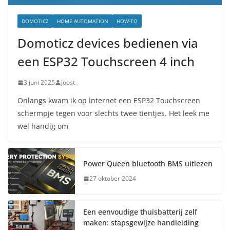
DOMOTICZ
HOME AUTOMATION
HOW-TO
Domoticz devices bedienen via
een ESP32 Touchscreen 4 inch
3 juni 2025
Joost
Onlangs kwam ik op internet een ESP32 Touchscreen
schermpje tegen voor slechts twee tientjes. Het leek me
wel handig om
Power Queen bluetooth BMS uitlezen
27 oktober 2024
Een eenvoudige thuisbatterij zelf
maken: stapsgewijze handleiding