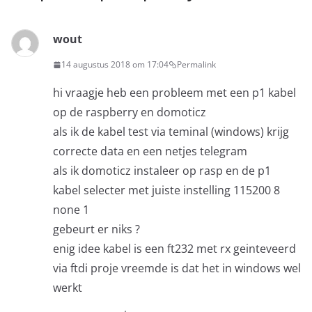
wout
14 augustus 2018 om 17:04
Permalink
hi vraagje heb een probleem met een p1 kabel
op de raspberry en domoticz
als ik de kabel test via teminal (windows) krijg
correcte data en een netjes telegram
als ik domoticz instaleer op rasp en de p1
kabel selecter met juiste instelling 115200 8
none 1
gebeurt er niks ?
enig idee kabel is een ft232 met rx geinteveerd
via ftdi proje vreemde is dat het in windows wel
werkt