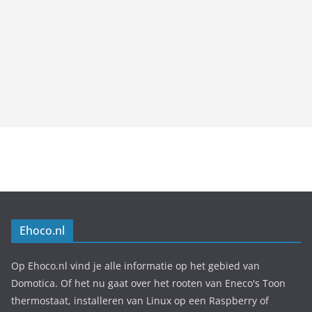
Ehoco.nl
Op Ehoco.nl vind je alle informatie op het gebied van
Domotica. Of het nu gaat over het rooten van Eneco's Toon
thermostaat, installeren van Linux op een Raspberry of