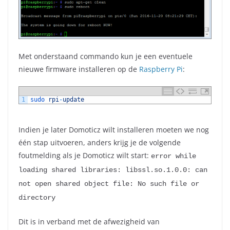
Met onderstaand commando kun je een eventuele
nieuwe firmware installeren op de
Raspberry Pi
:
1
sudo 
rpi
-
update
Indien je later Domoticz wilt installeren moeten we nog
één stap uitvoeren, anders krijg je de volgende
foutmelding als je Domoticz wilt start:
error
while
loading
shared
libraries
:
libssl
.
so
.
1.0.0
:
can
not
open
shared
object
file
:
No
such
file
or
directory
Dit is in verband met de afwezigheid van