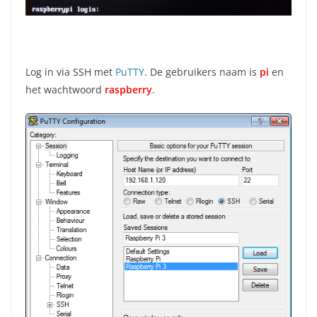
Log in via SSH met
PuTTY
. De gebruikers naam is
pi
en
het wachtwoord
raspberry
.