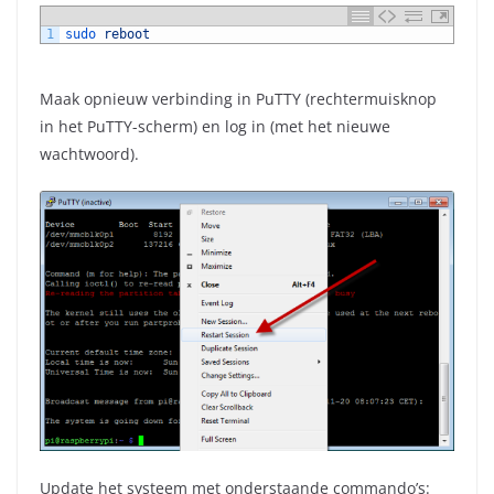
1
sudo 
reboot
Maak opnieuw verbinding in PuTTY (rechtermuisknop
in het PuTTY-scherm) en log in (met het nieuwe
wachtwoord).
Update het systeem met onderstaande commando’s: