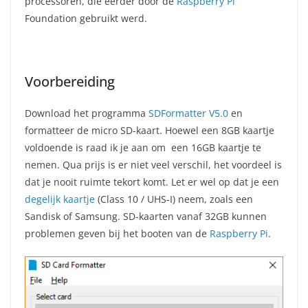
processoren, die eerder door de
Raspberry Pi
Foundation gebruikt werd.
Voorbereiding
Download het programma
SDFormatter V5.0
en
formatteer de micro SD-kaart. Hoewel een 8GB kaartje
voldoende is raad ik je aan om een 16GB kaartje te
nemen. Qua prijs is er niet veel verschil, het voordeel is
dat je nooit ruimte tekort komt. Let er wel op dat je een
degelijk kaartje
(Class 10 / UHS-I) neem, zoals een
Sandisk of Samsung. SD-kaarten vanaf 32GB kunnen
problemen geven bij het booten van de
Raspberry Pi
.