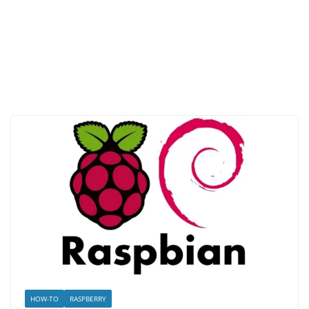
HOW-TO
RASPBERRY