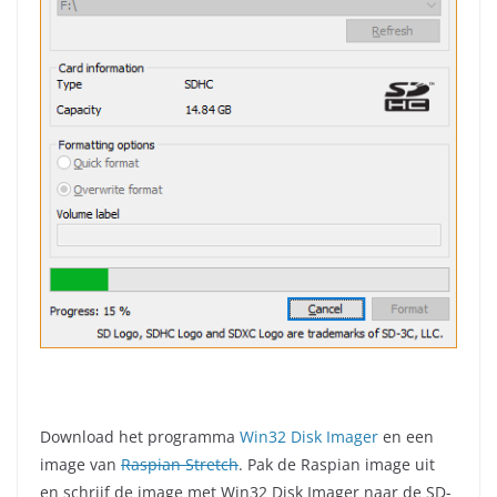
Download het programma
Win32 Disk Imager
en een
image van
Raspian Stretch
. Pak de Raspian image uit
en schrijf de image met Win32 Disk Imager naar de SD-