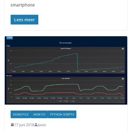
smartphone
Lees meer
DOMOTICZ
HOW-TO
PYTHON SCRIPTS
17 juni 2018
Joost