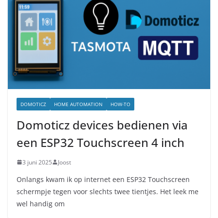
DOMOTICZ
HOME AUTOMATION
HOW-TO
Domoticz devices bedienen via
een ESP32 Touchscreen 4 inch
3 juni 2025
Joost
Onlangs kwam ik op internet een ESP32 Touchscreen
schermpje tegen voor slechts twee tientjes. Het leek me
wel handig om