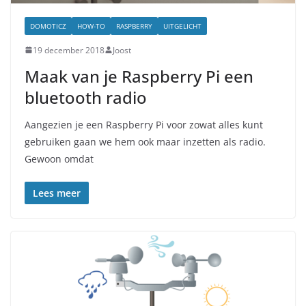
DOMOTICZ
HOW-TO
RASPBERRY
UITGELICHT
19 december 2018
Joost
Maak van je Raspberry Pi een
bluetooth radio
Aangezien je een Raspberry Pi voor zowat alles kunt
gebruiken gaan we hem ook maar inzetten als radio.
Gewoon omdat
Lees meer