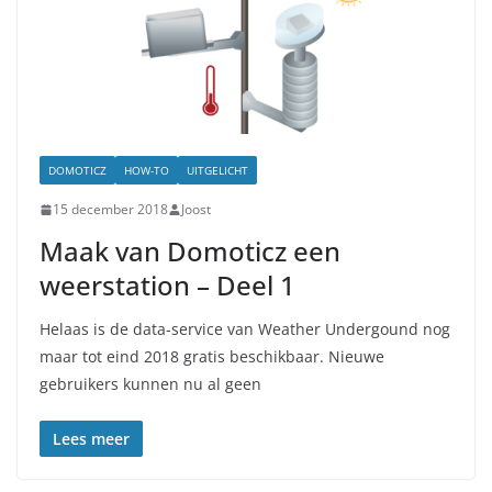
DOMOTICZ
HOW-TO
UITGELICHT
15 december 2018
Joost
Maak van Domoticz een
weerstation – Deel 1
Helaas is de data-service van Weather Undergound nog
maar tot eind 2018 gratis beschikbaar. Nieuwe
gebruikers kunnen nu al geen
Lees meer