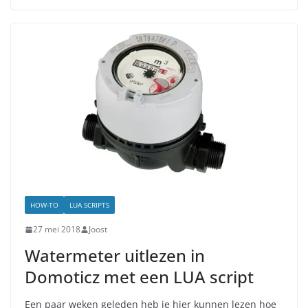
HOW-TO
LUA SCRIPTS
27 mei 2018
Joost
Watermeter uitlezen in
Domoticz met een LUA script
Een paar weken geleden heb je hier kunnen lezen hoe