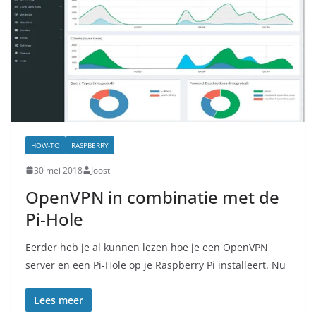
HOW-TO
RASPBERRY
30 mei 2018
Joost
OpenVPN in combinatie met de
Pi-Hole
Eerder heb je al kunnen lezen hoe je een OpenVPN
server en een Pi-Hole op je Raspberry Pi installeert. Nu
Lees meer