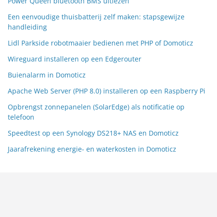
Power Queen bluetooth BMS uitlezen
Een eenvoudige thuisbatterij zelf maken: stapsgewijze
handleiding
Lidl Parkside robotmaaier bedienen met PHP of Domoticz
Wireguard installeren op een Edgerouter
Buienalarm in Domoticz
Apache Web Server (PHP 8.0) installeren op een Raspberry Pi
Opbrengst zonnepanelen (SolarEdge) als notificatie op
telefoon
Speedtest op een Synology DS218+ NAS en Domoticz
Jaarafrekening energie- en waterkosten in Domoticz