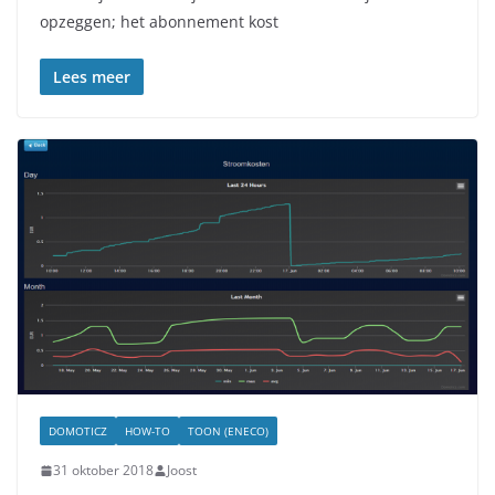
opzeggen; het abonnement kost
Lees meer
DOMOTICZ
HOW-TO
TOON (ENECO)
31 oktober 2018
Joost