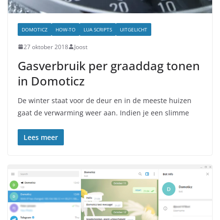
DOMOTICZ
HOW-TO
LUA SCRIPTS
UITGELICHT
27 oktober 2018
Joost
Gasverbruik per graaddag tonen
in Domoticz
De winter staat voor de deur en in de meeste huizen
gaat de verwarming weer aan. Indien je een slimme
Lees meer