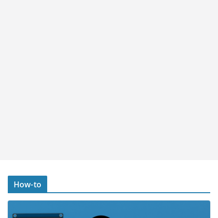
How-to