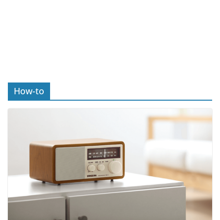
How-to