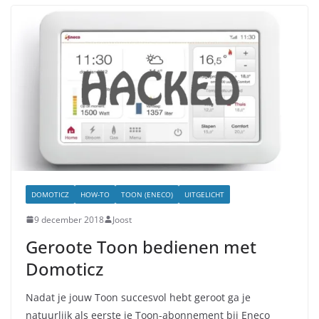
DOMOTICZ
HOW-TO
TOON (ENECO)
UITGELICHT
9 december 2018
Joost
Geroote Toon bedienen met
Domoticz
Nadat je jouw Toon succesvol hebt geroot ga je
natuurlijk als eerste je Toon-abonnement bij Eneco