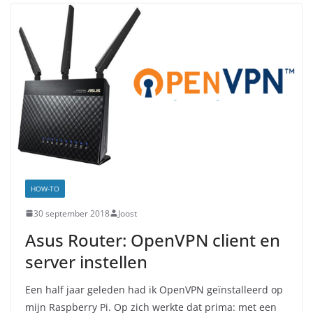
HOW-TO
30 september 2018
Joost
Asus Router: OpenVPN client en
server instellen
Een half jaar geleden had ik OpenVPN geïnstalleerd op
mijn Raspberry Pi. Op zich werkte dat prima: met een