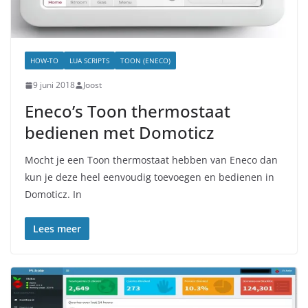
HOW-TO
LUA SCRIPTS
TOON (ENECO)
9 juni 2018
Joost
Eneco’s Toon thermostaat
bedienen met Domoticz
Mocht je een Toon thermostaat hebben van Eneco dan
kun je deze heel eenvoudig toevoegen en bedienen in
Domoticz. In
Lees meer