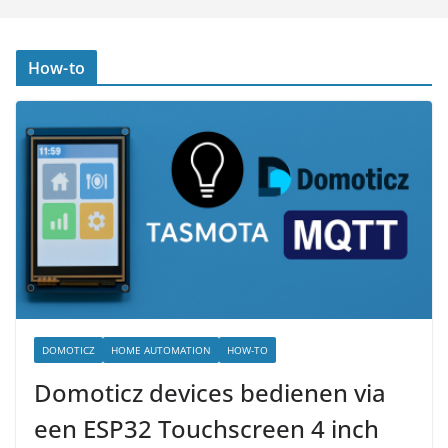
How-to
DOMOTICZ
HOME AUTOMATION
HOW-TO
Domoticz devices bedienen via
een ESP32 Touchscreen 4 inch