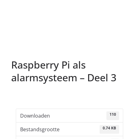
Raspberry Pi als
alarmsysteem – Deel 3
110
Downloaden
0.74 KB
Bestandsgrootte