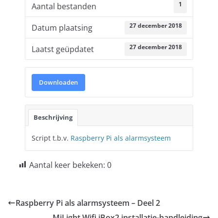
1
Aantal bestanden
27 december 2018
Datum plaatsing
27 december 2018
Laatst geüpdatet
Downloaden
Beschrijving
Script t.b.v.
Raspberry Pi als alarmsysteem
Aantal keer bekeken:
0
Raspberry Pi als alarmsysteem – Deel 2
MiLight Wifi iBox2 installatie-handleiding