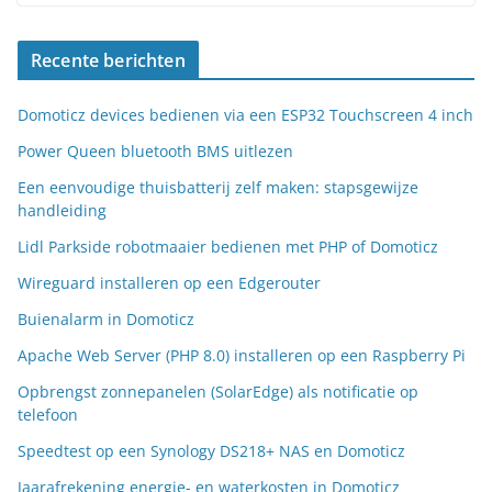
Recente berichten
Domoticz devices bedienen via een ESP32 Touchscreen 4 inch
Power Queen bluetooth BMS uitlezen
Een eenvoudige thuisbatterij zelf maken: stapsgewijze
handleiding
Lidl Parkside robotmaaier bedienen met PHP of Domoticz
Wireguard installeren op een Edgerouter
Buienalarm in Domoticz
Apache Web Server (PHP 8.0) installeren op een Raspberry Pi
Opbrengst zonnepanelen (SolarEdge) als notificatie op
telefoon
Speedtest op een Synology DS218+ NAS en Domoticz
Jaarafrekening energie- en waterkosten in Domoticz