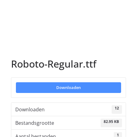
Roboto-Regular.ttf
Downloaden
12
Downloaden
82.95 KB
Bestandsgrootte
1
Aantal bestanden