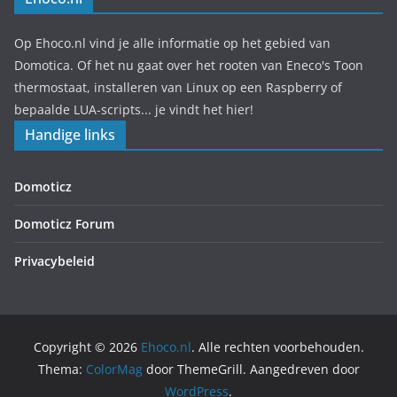
Op Ehoco.nl vind je alle informatie op het gebied van
Domotica. Of het nu gaat over het rooten van Eneco's Toon
thermostaat, installeren van Linux op een Raspberry of
bepaalde LUA-scripts... je vindt het hier!
Handige links
Domoticz
Domoticz Forum
Privacybeleid
Copyright © 2026
Ehoco.nl
. Alle rechten voorbehouden.
Thema:
ColorMag
door ThemeGrill. Aangedreven door
WordPress
.