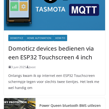
DOMOTICZ
HOME AUTOMATION
HOW-TO
Domoticz devices bedienen via
een ESP32 Touchscreen 4 inch
3 juni 2025
Joost
Onlangs kwam ik op internet een ESP32 Touchscreen
schermpje tegen voor slechts twee tientjes. Het leek me
wel handig om
Power Queen bluetooth BMS uitlezen