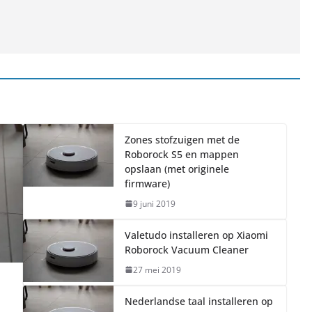
Zones stofzuigen met de
Roborock S5 en mappen
opslaan (met originele
firmware)
9 juni 2019
Valetudo installeren op Xiaomi
Roborock Vacuum Cleaner
27 mei 2019
Nederlandse taal installeren op