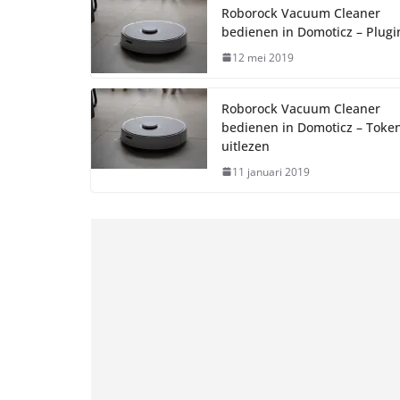
Roborock Vacuum Cleaner
bedienen in Domoticz – Plugi
12 mei 2019
Roborock Vacuum Cleaner
bedienen in Domoticz – Toke
uitlezen
11 januari 2019