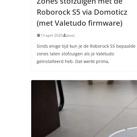
Zones stofzuigen met de
Roborock S5 via Domoticz
(met Valetudo firmware)
13 april 2020
Joost
Sinds enige tijd kun je de Roborock S5 bepaalde
zones laten stofzuigen als je Valetudo
geïnstalleerd heb. Dat werkt prima,