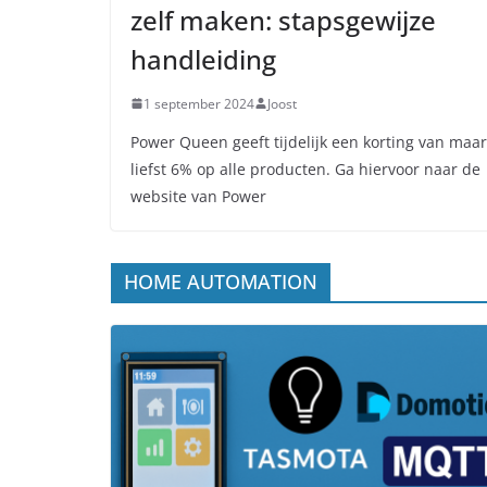
zelf maken: stapsgewijze
handleiding
1 september 2024
Joost
Power Queen geeft tijdelijk een korting van maar
liefst 6% op alle producten. Ga hiervoor naar de
website van Power
HOME AUTOMATION