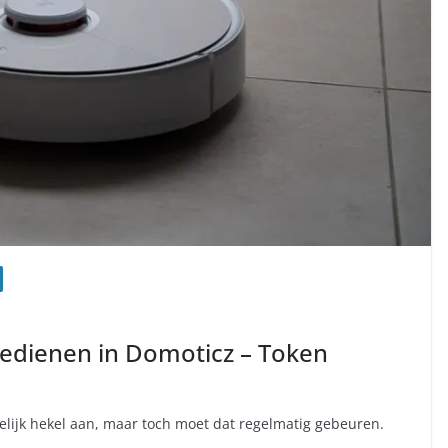
edienen in Domoticz – Token
welijk hekel aan, maar toch moet dat regelmatig gebeuren.