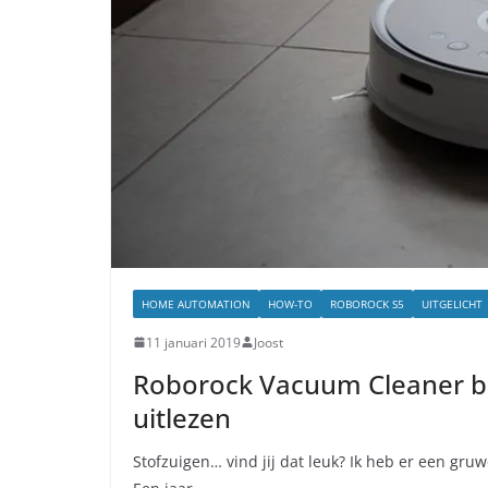
HOME AUTOMATION
HOW-TO
ROBOROCK S5
UITGELICHT
11 januari 2019
Joost
Roborock Vacuum Cleaner b
uitlezen
Stofzuigen… vind jij dat leuk? Ik heb er een gru