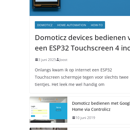
DOMOTICZ
HOME AUTOMATION
HOW-TO
Domoticz devices bedienen v
een ESP32 Touchscreen 4 in
3 juni 2025
Joost
Onlangs kwam ik op internet een ESP32
Touchscreen schermpje tegen voor slechts twee
tientjes. Het leek me wel handig om
Domoticz bedienen met Goog
Home via Controlicz
10 juni 2019