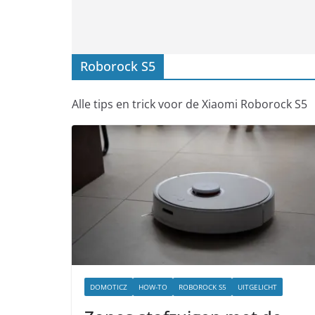
Roborock S5
Alle tips en trick voor de Xiaomi Roborock S5
DOMOTICZ
HOW-TO
ROBOROCK S5
UITGELICHT