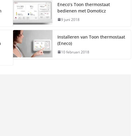
Eneco’s Toon thermostaat
n
bedienen met Domoticz
9 juni 2018
Installeren van Toon thermostaat
n
(Eneco)
10 februari 2018