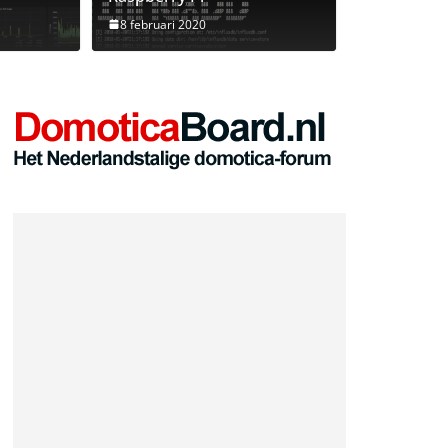
ost
8 februari 2020