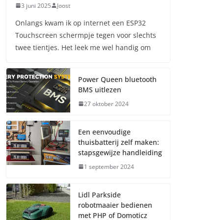
3 juni 2025
Joost
Onlangs kwam ik op internet een ESP32
Touchscreen schermpje tegen voor slechts
twee tientjes. Het leek me wel handig om
Power Queen bluetooth
BMS uitlezen
27 oktober 2024
Een eenvoudige
thuisbatterij zelf maken:
stapsgewijze handleiding
1 september 2024
Lidl Parkside
robotmaaier bedienen
met PHP of Domoticz