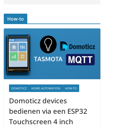
How-to
DOMOTICZ
HOME AUTOMATION
HOW-TO
Domoticz devices
bedienen via een ESP32
Touchscreen 4 inch